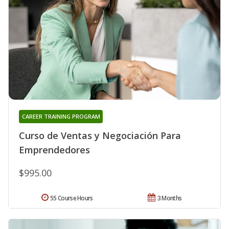
CAREER TRAINING PROGRAM
Curso de Ventas y Negociación Para
Emprendedores
$995.00
55 Course Hours
3 Months