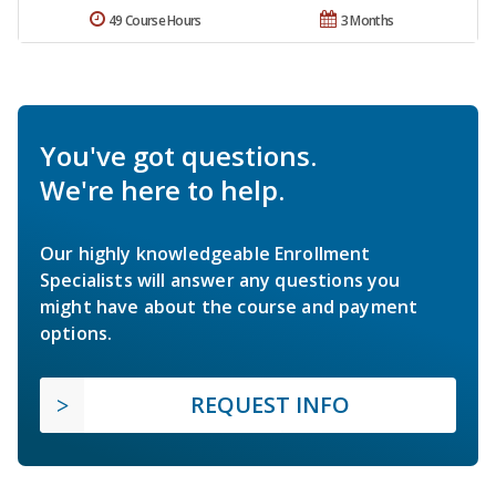
49 Course Hours
3 Months
You've got questions.
We're here to help.
Our highly knowledgeable Enrollment
Specialists will answer any questions you
might have about the course and payment
options.
REQUEST INFO