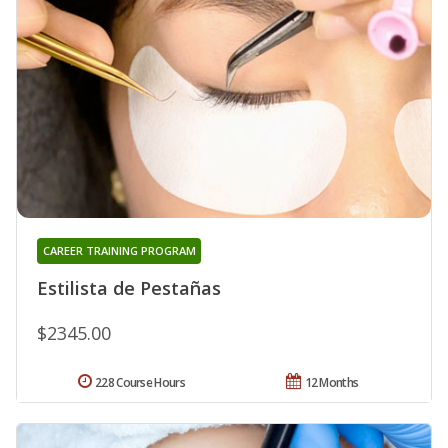
CAREER TRAINING PROGRAM
Estilista de Pestañas
$2345.00
228 Course Hours
12 Months