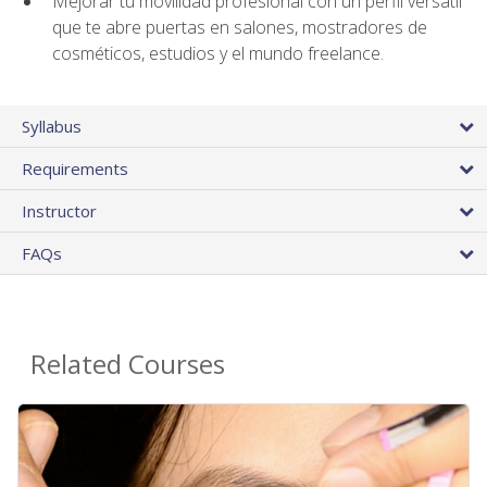
Mejorar tu movilidad profesional con un perfil versátil
que te abre puertas en salones, mostradores de
cosméticos, estudios y el mundo freelance.
Syllabus
Requirements
Instructor
FAQs
Related Courses