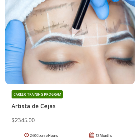
CAREER TRAINING PROGRAM
Artista de Cejas
$2345.00
243 Course Hours
12 Months