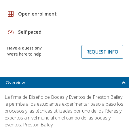
grid_on
Open enrollment
speed
Self paced
Have a question?
REQUEST INFO
We're here to help
Overview
La firma de Diseño de Bodas y Eventos de Preston Bailey
le permite a los estudiantes experimentar paso a paso los
procesos y las técnicas utilizadas por uno de los líderes y
expertos a nivel mundial en el campo de las bodas y
eventos: Preston Bailey.